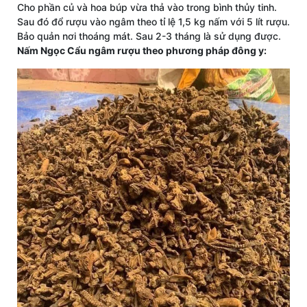
Cho phần củ và hoa búp vừa thả vào trong bình thủy tinh.
Sau đó đổ rượu vào ngâm theo tỉ lệ 1,5 kg nấm với 5 lít rượu.
Bảo quản nơi thoáng mát. Sau 2-3 tháng là sử dụng được.
Nấm Ngọc Cẩu ngâm rượu theo phương pháp đông y: