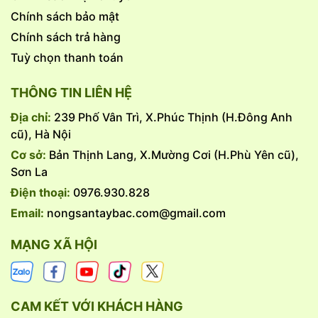
Chính sách bảo mật
Chính sách trả hàng
Tuỳ chọn thanh toán
THÔNG TIN LIÊN HỆ
Địa chỉ:
239 Phố Vân Trì, X.Phúc Thịnh (H.Đông Anh
cũ), Hà Nội
Cơ sở:
Bản Thịnh Lang, X.Mường Cơi (H.Phù Yên cũ),
Sơn La
Điện thoại:
0976.930.828
Email:
nongsantaybac.com@gmail.com
MẠNG XÃ HỘI
CAM KẾT VỚI KHÁCH HÀNG