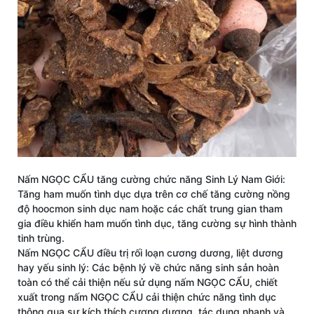
Nấm NGỌC CẨU tăng cường chức năng Sinh Lý Nam Giới:
Tăng ham muốn tình dục dựa trên cơ chế tăng cường nồng
độ hoocmon sinh dục nam hoặc các chất trung gian tham
gia điều khiển ham muốn tình dục, tăng cường sự hình thành
tinh trùng.
Nấm NGỌC CẨU điều trị rối loạn cương dương, liệt dương
hay yếu sinh lý: Các bệnh lý về chức năng sinh sản hoàn
toàn có thể cải thiện nếu sử dụng nấm NGỌC CẨU, chiết
xuất trong nấm NGỌC CẨU cải thiện chức năng tình dục
thông qua sự kích thích cương dương, tác dụng nhanh và