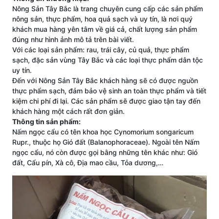
Nông Sản Tây Bắc là trang chuyên cung cấp các sản phẩm
nông sản, thực phẩm, hoa quả sạch và uy tín, là nơi quý
khách mua hàng yên tâm về giá cả, chất lượng sản phẩm
đúng như hình ảnh mô tả trên bài viết.
Với các loại sản phẩm: rau, trái cây, củ quả, thực phẩm
sạch, đặc sản vùng Tây Bắc và các loại thực phẩm dân tộc
uy tín.
Đến với Nông Sản Tây Bắc khách hàng sẽ có được nguồn
thực phẩm sạch, đảm bảo vệ sinh an toàn thực phẩm và tiết
kiệm chi phí đi lại. Các sản phẩm sẽ được giao tận tay đến
khách hàng một cách rất đơn giản.
Thông tin sản phẩm:
Nấm ngọc cẩu có tên khoa học Cynomorium songaricum
Rupr., thuộc họ Gió đất (Balanophoraceae). Ngoài tên Nấm
ngọc cẩu, nó còn được gọi bằng những tên khác như: Gió
đất, Cẩu pín, Xà cô, Địa mao cầu, Tỏa dương,…