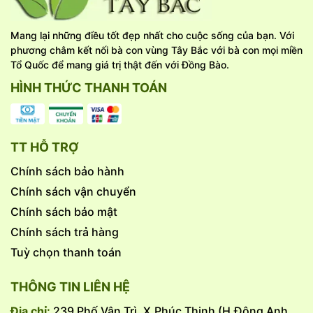
Mang lại những điều tốt đẹp nhất cho cuộc sống của bạn. Với
phương châm kết nối bà con vùng Tây Bắc với bà con mọi miền
Tổ Quốc để mang giá trị thật đến với Đồng Bào.
HÌNH THỨC THANH TOÁN
TT HỖ TRỢ
Chính sách bảo hành
Chính sách vận chuyển
Chính sách bảo mật
Chính sách trả hàng
Tuỳ chọn thanh toán
THÔNG TIN LIÊN HỆ
Địa chỉ:
239 Phố Vân Trì, X.Phúc Thịnh (H.Đông Anh