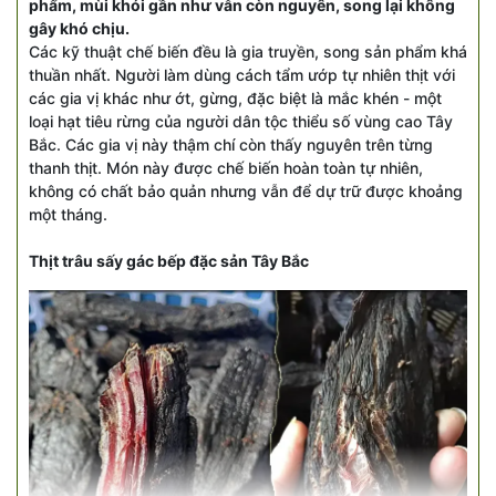
phẩm, mùi khói gần như vẫn còn nguyên, song lại không
gây khó chịu.
Các kỹ thuật chế biến đều là gia truyền, song sản phẩm khá
thuần nhất. Người làm dùng cách tẩm ướp tự nhiên thịt với
các gia vị khác như ớt, gừng, đặc biệt là mắc khén - một
loại hạt tiêu rừng của người dân tộc thiểu số vùng cao Tây
Bắc. Các gia vị này thậm chí còn thấy nguyên trên từng
thanh thịt. Món này được chế biến hoàn toàn tự nhiên,
không có chất bảo quản nhưng vẫn để dự trữ được khoảng
một tháng.
Thịt trâu sấy gác bếp đặc sản Tây Bắc