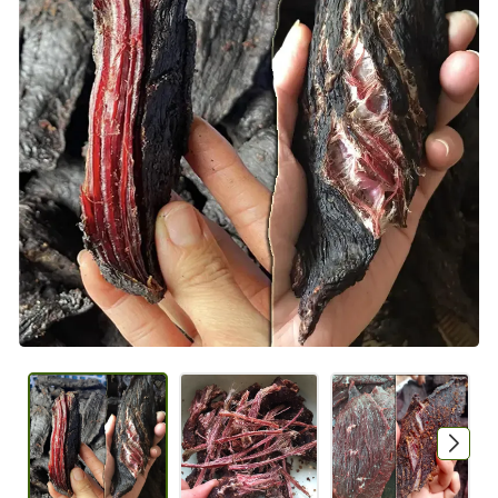
Mã giảm giá:
Ngày hết hạn:
Điều kiện: