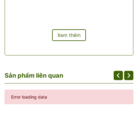
Xem thêm
Sản phẩm liên quan
Error loading data
Nếu là thịt giả thì bên ngoài vẫn có màu đỏ đậm nhưng bên