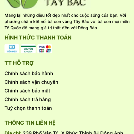
Mang lại những điều tốt đẹp nhất cho cuộc sống của bạn. Với
phương châm kết nối bà con vùng Tây Bắc với bà con mọi miền
Tổ Quốc để mang giá trị thật đến với Đồng Bào.
HÌNH THỨC THANH TOÁN
TT HỖ TRỢ
Chính sách bảo hành
Chính sách vận chuyển
Chính sách bảo mật
Chính sách trả hàng
Tuỳ chọn thanh toán
THÔNG TIN LIÊN HỆ
Địa chỉ:
239 Phố Vân Trì, X.Phúc Thịnh (H.Đông Anh