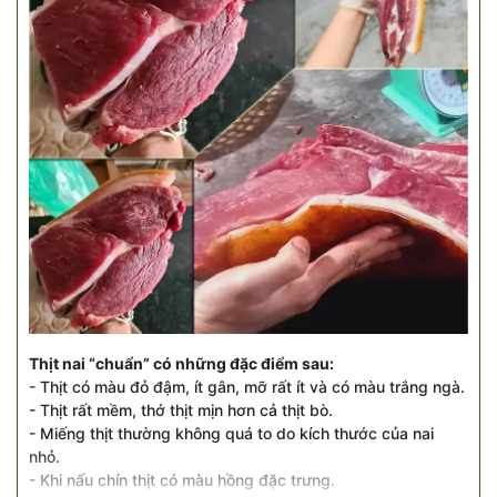
Thịt nai “chuẩn” có những đặc điểm sau:
- Thịt có màu đỏ đậm, ít gân, mỡ rất ít và có màu trắng ngà.
- Thịt rất mềm, thớ thịt mịn hơn cả thịt bò.
- Miếng thịt thường không quá to do kích thước của nai
nhỏ.
- Khi nấu chín thịt có màu hồng đặc trưng.