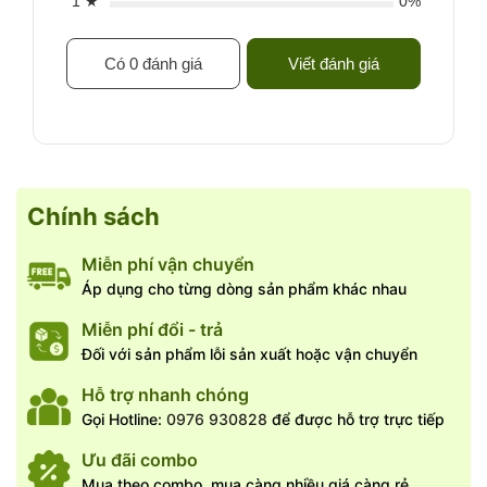
1 ★
0%
Có 0 đánh giá
Viết đánh giá
Chính sách
Miễn phí vận chuyển
Áp dụng cho từng dòng sản phẩm khác nhau
Miễn phí đổi - trả
Đối với sản phẩm lỗi sản xuất hoặc vận chuyển
Hỗ trợ nhanh chóng
Gọi Hotline:
0976 930828
để được hỗ trợ trực tiếp
Ưu đãi combo
Mua theo combo, mua càng nhiều giá càng rẻ