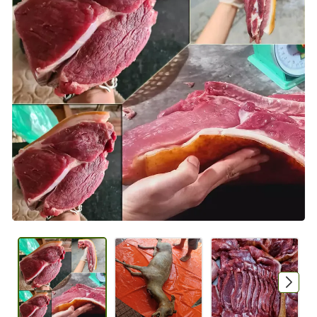
Mã giảm giá:
Ngày hết hạn:
Điều kiện: