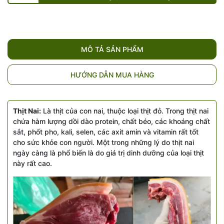
MÔ TẢ SẢN PHẨM
HƯỚNG DẪN MUA HÀNG
Thịt Nai:
Là thịt của con nai, thuộc loại thịt đỏ. Trong thịt nai
chứa hàm lượng dồi dào protein, chất béo, các khoáng chất
sắt, phốt pho, kali, selen, các axit amin và vitamin rất tốt
cho sức khỏe con người. Một trong những lý do thịt nai
ngày càng là phổ biến là do giá trị dinh dưỡng của loại thịt
này rất cao.