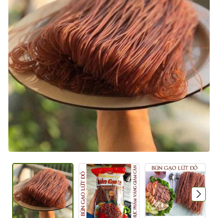
Mã giảm giá:
Ngày hết hạn:
Điều kiện: