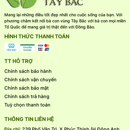
Mang lại những điều tốt đẹp nhất cho cuộc sống của bạn. Với
phương châm kết nối bà con vùng Tây Bắc với bà con mọi miền
Tổ Quốc để mang giá trị thật đến với Đồng Bào.
HÌNH THỨC THANH TOÁN
TT HỖ TRỢ
Chính sách bảo hành
Chính sách vận chuyển
Chính sách bảo mật
Chính sách trả hàng
Tuỳ chọn thanh toán
THÔNG TIN LIÊN HỆ
Địa chỉ:
239 Phố Vân Trì, X.Phúc Thịnh (H.Đông Anh