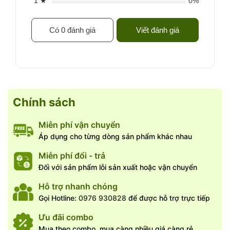
1 ★
0%
Có 0 đánh giá
Viết đánh giá
Chính sách
Miễn phí vận chuyển
Áp dụng cho từng dòng sản phẩm khác nhau
Miễn phí đổi - trả
Đối với sản phẩm lỗi sản xuất hoặc vận chuyển
Hỗ trợ nhanh chóng
Gọi Hotline:
0976 930828
để được hỗ trợ trực tiếp
Ưu đãi combo
Mua theo combo, mua càng nhiều giá càng rẻ