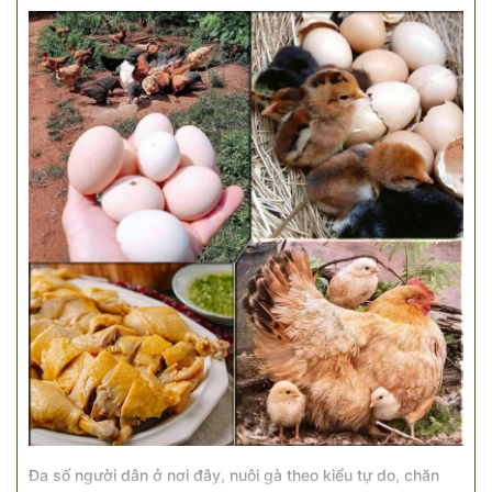
Đa số người dân ở nơi đây, nuôi gà theo kiểu tự do, chăn