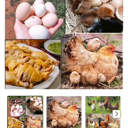
Mã giảm giá:
Ngày hết hạn:
Điều kiện: