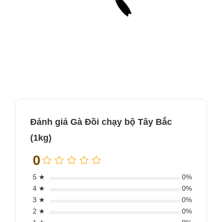
Đánh giá Gà Đồi chạy bộ Tây Bắc
(1kg)
0
5 ★
0%
4 ★
0%
3 ★
0%
2 ★
0%