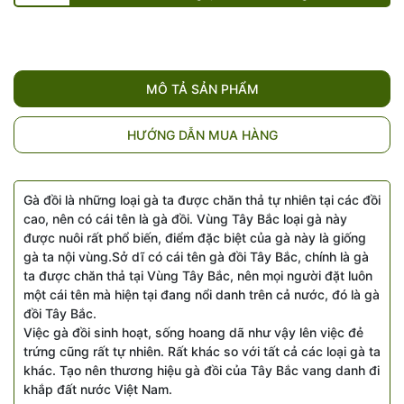
MÔ TẢ SẢN PHẨM
HƯỚNG DẪN MUA HÀNG
Gà đồi là những loại gà ta được chăn thả tự nhiên tại các đồi
cao, nên có cái tên là gà đồi. Vùng Tây Bắc loại gà này
được nuôi rất phổ biến, điểm đặc biệt của gà này là giống
gà ta nội vùng.Sở dĩ có cái tên gà đồi Tây Bắc, chính là gà
ta được chăn thả tại Vùng Tây Bắc, nên mọi người đặt luôn
một cái tên mà hiện tại đang nổi danh trên cả nước, đó là gà
đồi Tây Bắc.
Việc gà đồi sinh hoạt, sống hoang dã như vậy lên việc đẻ
trứng cũng rất tự nhiên. Rất khác so với tất cả các loại gà ta
khác. Tạo nên thương hiệu gà đồi của Tây Bắc vang danh đi
khắp đất nước Việt Nam.