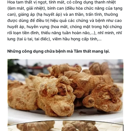
Hoa tam thất vị ngọt, tính mát, có công dụng thanh nhiệt
(làm mát, giải nhiệt), bình can (điều hòa chức năng của tạng
can), giáng áp (hạ huyết áp) và an thần, trấn tĩnh, thường
được dùng để điều trị hiệu quả các chứng và bệnh như cao
huyết áp, huyễn vựng (hoa mắt, chóng mặt trong hội chứng
rối loạn tiền đình, thiểu năng tuần hoàn não,…), nhĩ minh, nhĩ
lung (tai ù tai, tai điếc), viêm hầu họng cấp tính,…
Những công dụng chữa bệnh mà Tâm thất mang lại.