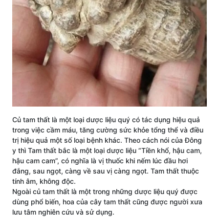
Củ tam thất là một loại dược liệu quý có tác dụng hiệu quả
trong việc cầm máu, tăng cường sức khỏe tổng thể và điều
trị hiệu quả một số loại bệnh khác. Theo cách nói của Đông
y thì Tam thất bắc là một loại dược liệu “Tiền khổ, hậu cam,
hậu cam cam”, có nghĩa là vị thuốc khi nếm lúc đầu hơi
đắng, sau ngọt, càng về sau vị càng ngọt. Tam thất thuộc
tính âm, không độc.
Ngoài củ tam thất là một trong những dược liệu quý được
dùng phổ biến, hoa của cây tam thất cũng được người xưa
lưu tâm nghiên cứu và sử dụng.