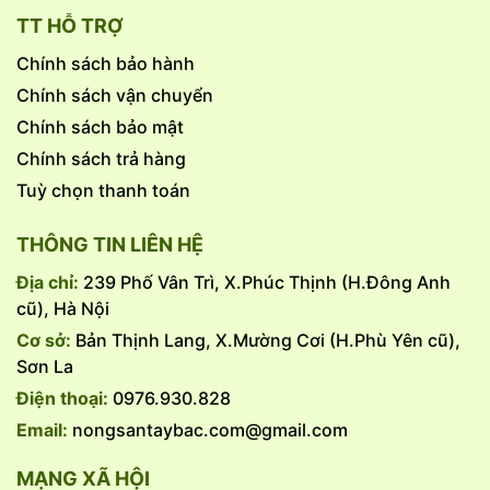
TT HỖ TRỢ
Chính sách bảo hành
Chính sách vận chuyển
Chính sách bảo mật
Chính sách trả hàng
Tuỳ chọn thanh toán
THÔNG TIN LIÊN HỆ
Địa chỉ:
239 Phố Vân Trì, X.Phúc Thịnh (H.Đông Anh
cũ), Hà Nội
Cơ sở:
Bản Thịnh Lang, X.Mường Cơi (H.Phù Yên cũ),
Sơn La
Điện thoại:
0976.930.828
Email:
nongsantaybac.com@gmail.com
MẠNG XÃ HỘI