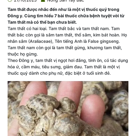
Tam thất được nhắc đến như là một vị thuốc quý trong
Đông y. Cùng tìm hiểu 7 bài thuốc chữa bệnh tuyệt vời từ
Tam thất mà có thể bạn chưa biết.
Tam thất có hai loại. Tam thất bắc và tam thất nam. Tam
thất bắc còn gọi là sâm tam thất, thổ sâm, kim bát hoàn. Họ
nhân sâm (Araliaceae), Tên tiếng Anh là False gingseng.
Tam thất nam còn gọi là tam thất gừng, khương tam thất,
thuộc họ gừng.
Theo Đông y, tam thất vị ngọt hơi đắng, tính ôn, có tác dụng
hóa ứ, cầm máu, tiêu sưng, giảm đau. Tam thất là một vị
thuốc quý dành cho phụ nữ, đặc biệt ở tuổi sinh đẻ.