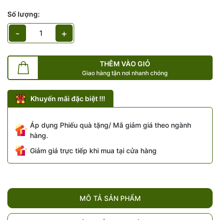
Số lượng:
Mã giảm giá:
-
+
Ngày hết hạn:
THÊM VÀO GIỎ
Điều kiện:
Giao hàng tận nơi nhanh chóng
Khuyến mãi đặc biệt !!!
Áp dụng Phiếu quà tặng/ Mã giảm giá theo ngành
hàng.
Giảm giá trực tiếp khi mua tại cửa hàng
MÔ TẢ SẢN PHẨM