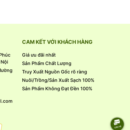
o
,
n nước
ruyền
CAM KẾT VỚI KHÁCH HÀNG
.Phúc
Giá ưu đãi nhất
Nội
Sản Phẩm Chất Lượng
Mường
Truy Xuất Nguồn Gốc rõ ràng
Nuôi/Trồng/Sản Xuất Sạch 100%
Sản Phẩm Không Đạt Đền 100%
l.com