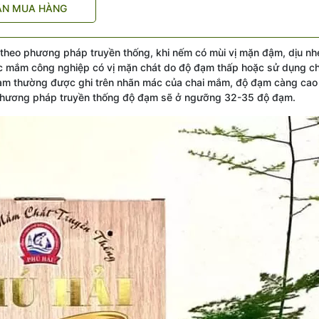
ẪN MUA HÀNG
heo phương pháp truyền thống, khi nếm có mùi vị mặn đậm, dịu nh
ớc mắm công nghiệp có vị mặn chát do độ đạm thấp hoặc sử dụng c
đạm thường được ghi trên nhãn mác của chai mắm, độ đạm càng cao 
hương pháp truyền thống độ đạm sẽ ở ngưỡng 32-35 độ đạm.