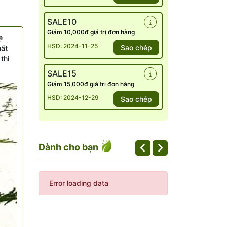
SALE10
Giảm 10,000đ giá trị đơn hàng
ẹ
HSD: 2024-11-25
Sao chép
hất
thì
SALE15
Giảm 15,000đ giá trị đơn hàng
HSD: 2024-12-29
Sao chép
Dành cho bạn
Error loading data