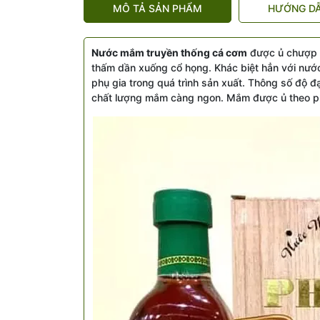
MÔ TẢ SẢN PHẨM
HƯỚNG D
Nước mắm truyền thống cá cơm
được ủ chượp t
thấm dần xuống cổ họng. Khác biệt hẳn với nư
phụ gia trong quá trình sản xuất. Thông số độ 
chất lượng mắm càng ngon. Mắm được ủ theo p