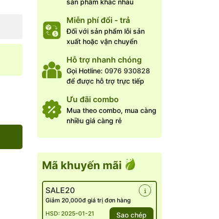
sản phẩm khác nhau
Miễn phí đổi - trả
Đối với sản phẩm lỗi sản
xuất hoặc vận chuyển
Hỗ trợ nhanh chóng
Gọi Hotline:
0976 930828
để được hỗ trợ trực tiếp
Ưu đãi combo
Mua theo combo, mua càng
nhiều giá càng rẻ
Mã khuyến mãi
SALE20
Giảm 20,000đ giá trị đơn hàng
HSD: 2025-01-21
Sao chép