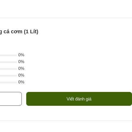
cá cơm (1 Lít)
0%
0%
0%
0%
0%
Viết đánh giá