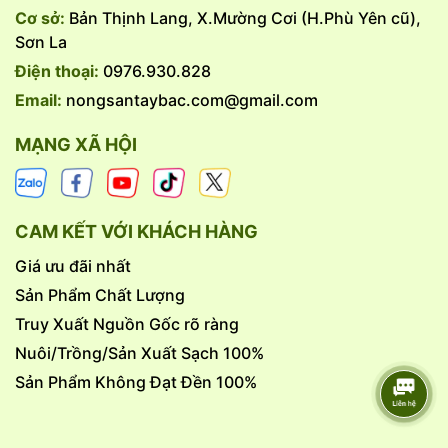
Cơ sở:
Bản Thịnh Lang, X.Mường Cơi (H.Phù Yên cũ),
Sơn La
Điện thoại:
0976.930.828
Email:
nongsantaybac.com@gmail.com
MẠNG XÃ HỘI
CAM KẾT VỚI KHÁCH HÀNG
Giá ưu đãi nhất
Sản Phẩm Chất Lượng
Truy Xuất Nguồn Gốc rõ ràng
Nuôi/Trồng/Sản Xuất Sạch 100%
Sản Phẩm Không Đạt Đền 100%