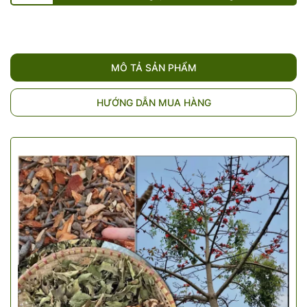
MÔ TẢ SẢN PHẨM
HƯỚNG DẪN MUA HÀNG