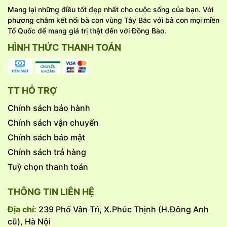
Mang lại những điều tốt đẹp nhất cho cuộc sống của bạn. Với
phương châm kết nối bà con vùng Tây Bắc với bà con mọi miền
Tổ Quốc để mang giá trị thật đến với Đồng Bào.
HÌNH THỨC THANH TOÁN
TT HỖ TRỢ
Chính sách bảo hành
#nongsantaybac #nongsansach #nongsandacsan
Chính sách vận chuyển
#nongsanvungcao #tamgui #tamguigao #tamguigaotia
Chính sách bảo mật
Chính sách trả hàng
Tuỳ chọn thanh toán
THÔNG TIN LIÊN HỆ
Địa chỉ:
239 Phố Vân Trì, X.Phúc Thịnh (H.Đông Anh
cũ), Hà Nội