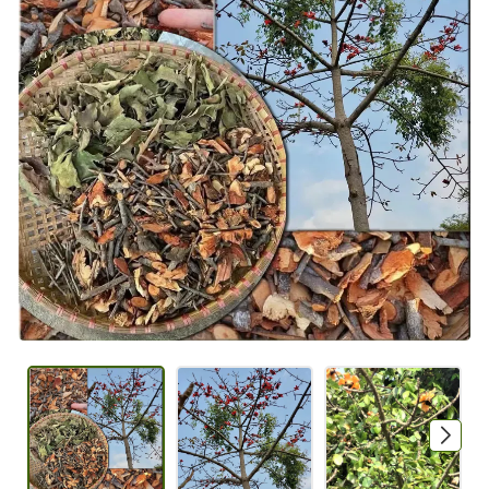
Mã giảm giá:
Ngày hết hạn:
Điều kiện: