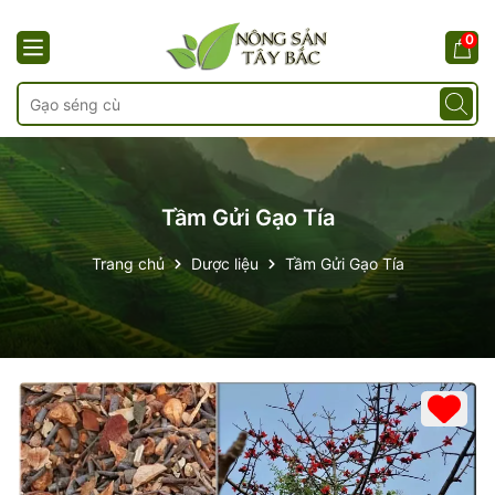
0
Tầm Gửi Gạo Tía
Trang chủ
Dược liệu
Tầm Gửi Gạo Tía