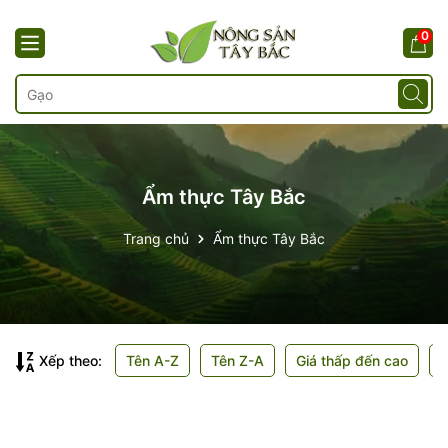
0
Ẩm thực Tây Bắc
Trang chủ
Ẩm thực Tây Bắc
Xếp theo:
Tên A-Z
Tên Z-A
Giá thấp đến cao
G