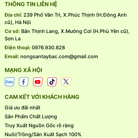
THÔNG TIN LIÊN HỆ
Địa chỉ:
239 Phố Vân Trì, X.Phúc Thịnh (H.Đông Anh
cũ), Hà Nội
Cơ sở:
Bản Thịnh Lang, X.Mường Cơi (H.Phù Yên cũ),
Sơn La
Điện thoại:
0976.930.828
Email:
nongsantaybac.com@gmail.com
MẠNG XÃ HỘI
CAM KẾT VỚI KHÁCH HÀNG
Giá ưu đãi nhất
Sản Phẩm Chất Lượng
Truy Xuất Nguồn Gốc rõ ràng
Nuôi/Trồng/Sản Xuất Sạch 100%