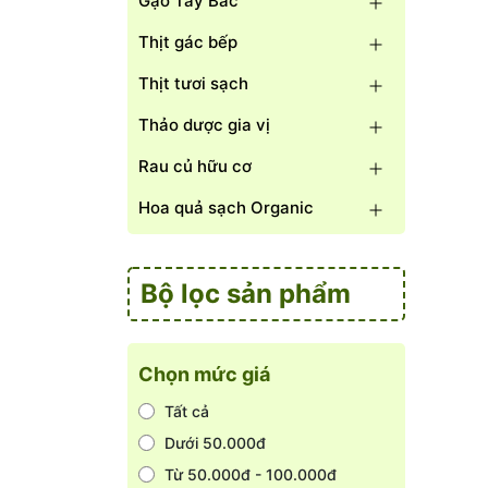
Gạo Tây Bắc
Thịt gác bếp
Thịt tươi sạch
Thảo dược gia vị
Rau củ hữu cơ
Hoa quả sạch Organic
Bộ lọc sản phẩm
Chọn mức giá
Tất cả
Dưới 50.000đ
Từ 50.000đ - 100.000đ