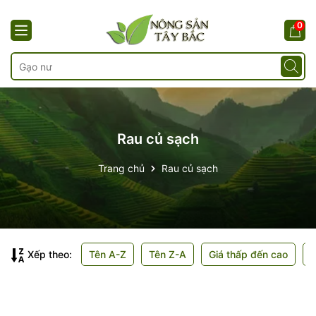
0
Rau củ sạch
Trang chủ
Rau củ sạch
Xếp theo:
Tên A-Z
Tên Z-A
Giá thấp đến cao
G