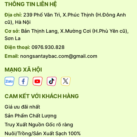
THÔNG TIN LIÊN HỆ
Địa chỉ:
239 Phố Vân Trì, X.Phúc Thịnh (H.Đông Anh
cũ), Hà Nội
Cơ sở:
Bản Thịnh Lang, X.Mường Cơi (H.Phù Yên cũ),
Sơn La
Điện thoại:
0976.930.828
Email:
nongsantaybac.com@gmail.com
MẠNG XÃ HỘI
CAM KẾT VỚI KHÁCH HÀNG
Giá ưu đãi nhất
Sản Phẩm Chất Lượng
Truy Xuất Nguồn Gốc rõ ràng
Nuôi/Trồng/Sản Xuất Sạch 100%