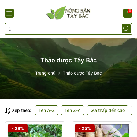
0
Thảo dược Tây Bắc
Trang chủ
Thảo dược Tây Bắc
Xếp theo:
Tên A-Z
Tên Z-A
Giá thấp đến cao
G
- 28%
- 25%