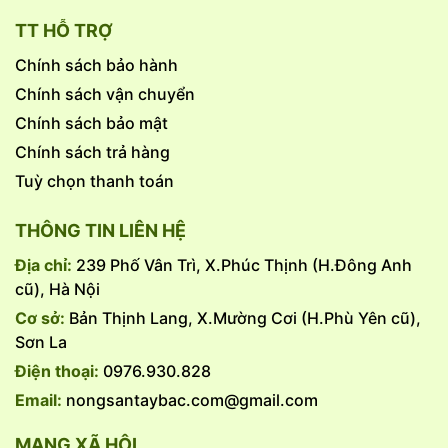
TT HỖ TRỢ
Chính sách bảo hành
Chính sách vận chuyển
Chính sách bảo mật
Chính sách trả hàng
Tuỳ chọn thanh toán
THÔNG TIN LIÊN HỆ
Địa chỉ:
239 Phố Vân Trì, X.Phúc Thịnh (H.Đông Anh
cũ), Hà Nội
Cơ sở:
Bản Thịnh Lang, X.Mường Cơi (H.Phù Yên cũ),
Sơn La
Điện thoại:
0976.930.828
Email:
nongsantaybac.com@gmail.com
MẠNG XÃ HỘI